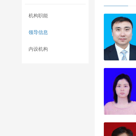
机构职能
领导信息
内设机构