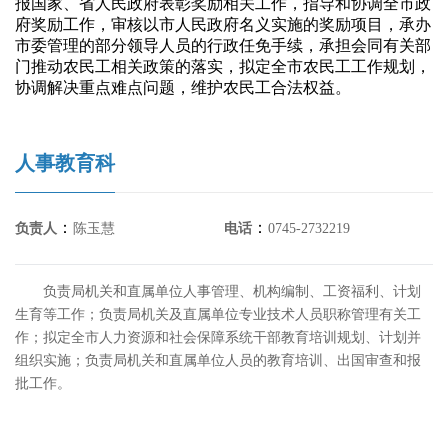
报国家、省人民政府表彰奖励相关工作，指导和协调全市政
府奖励工作，审核以市人民政府名义实施的奖励项目，承办
市委管理的部分领导人员的行政任免手续，承担会同有关部
门推动农民工相关政策的落实，拟定全市农民工工作规划，
协调解决重点难点问题，维护农民工合法权益。
人事教育科
：
：
负责人
陈玉慧
电话
0745-2732219
负责局机关和直属单位人事管理、机构编制、工资福利、计划
生育等工作；负责局机关及直属单位专业技术人员职称管理有关工
作；拟定全市人力资源和社会保障系统干部教育培训规划、计划并
组织实施；负责局机关和直属单位人员的教育培训、出国审查和报
批工作。