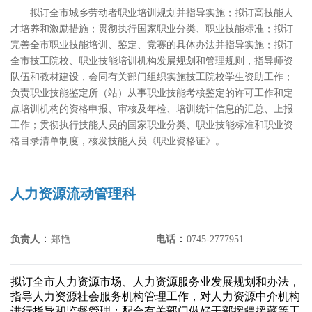
拟订全市城乡劳动者职业培训规划并指导实施；拟订高技能人
才培养和激励措施；贯彻执行国家职业分类、职业技能标准；拟订
完善全市职业技能培训、鉴定、竞赛的具体办法并指导实施；拟订
全市技工院校、职业技能培训机构发展规划和管理规则，指导师资
队伍和教材建设，会同有关部门组织实施技工院校学生资助工作；
负责职业技能鉴定所（站）从事职业技能考核鉴定的许可工作和定
点培训机构的资格申报、审核及年检、培训统计信息的汇总、上报
工作；贯彻执行技能人员的国家职业分类、职业技能标准和职业资
格目录清单制度，核发技能人员《职业资格证》。
人力资源流动管理科
：
：
负责人
郑艳
电话
0745-2777951
拟订全市人力资源市场、人力资源服务业发展规划和办法，
指导人力资源社会服务机构管理工作，对人力资源中介机构
进行指导和监督管理；配合有关部门做好干部援疆援藏等工