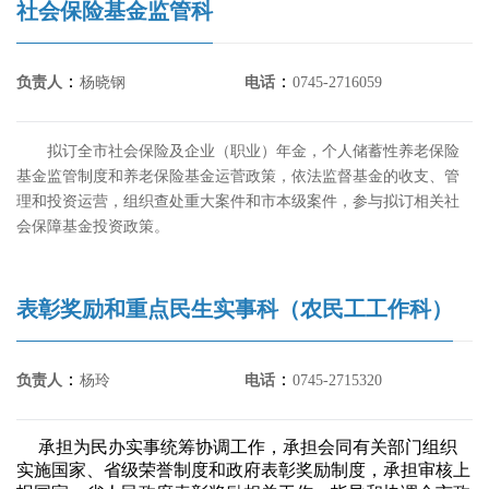
社会保险基金监管科
：
：
负责人
杨晓钢
电话
0745-2716059
拟订全市社会保险及企业（职业）年金，个人储蓄性养老保险
基金监管制度和养老保险基金运菅政策，依法监督基金的收支、管
理和投资运营，组织查处重大案件和市本级案件，参与拟订相关社
会保障基金投资政策。
表彰奖励和重点民生实事科（农民工工作科）
：
：
负责人
杨玲
电话
0745-2715320
承担为民办实事统筹协调工作，承担会同有关部门组织
实施国家、省级荣誉制度和政府表彰奖励制度，承担审核上