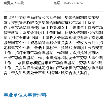
：
：
负责人
李曼
电话
0745-2714252
贯彻执行劳动关系政策和劳动合同、集体合同制度实施规
范；按照管理权隈负责集体合同的审核和劳动用工备案工
作；落实消除非法使用童工政策和女工、未成年工特殊劳动
保护政策；落实企业职工工作时间、休息休假制度和假期制
度；拟订全市企业职工工资收入分配宏观调控办法；指导和
监督国有企业工资总额管理和企业负责人工资收入分配；拟
定和落实企业职工最低工资标准。指导和协调职工分流安置
工作。拟订全市劳动保障监察工作制度，承担指导县市区
开展劳动保障监察工作，承担指导和协调全市劳动人事仲裁
工作， 承担指导和监督市直劳动保障监察、劳动人事仲裁
工作。负责法律法规规定必须由市级承担的劳动监察执法职
责，牵头组织查处全市重大和跨区域综合执法案件。
事业单位人事管理科