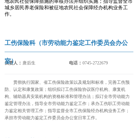
地农民社会保障措施的审核办法并组织实施；指导监督全市
城乡居民养老保险和被征地农民社会保障经办机构业务工
作。
工伤保险科（市劳动能力鉴定工作委员会办公
室）
：
：
负责人
唐后生
电话
0745-2722679
贯彻执行国家、省工伤保险政策以及规划和标准，完善工伤预
防、认定和康复政策；组织拟订工伤保险协议医疗机构、康复机
构、辅助器具安装机构的资格标准和管理办法；拟订全市劳动能力
鉴定管理办法，指导全市劳动能力鉴定工作；承办工伤职工劳动能
力鉴定相关管理工作；指导监督全市工伤保险经办机构业务工作；
承担市劳动能力鉴定工作委员会办公室日常工作。