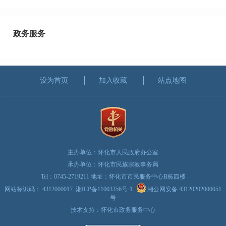
政务服务
设为首页
加入收藏
站点地图
主办单位：怀化市人民政府办公室
承办单位：怀化市民族宗教事务局
Tel：0745-2719211 地址：怀化市市民服务中心B栋四楼
网站标识码： 4312000017
湘ICP备11003356号-1
湘公网安备 43120202000051
号
技术支持：怀化市政务服务中心