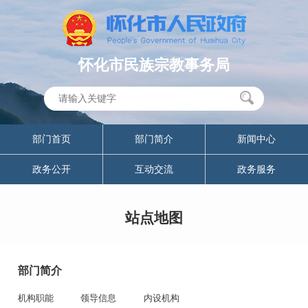
怀化市民族宗教事务局
部门首页
部门简介
新闻中心
政务公开
互动交流
政务服务
站点地图
部门简介
机构职能
领导信息
内设机构