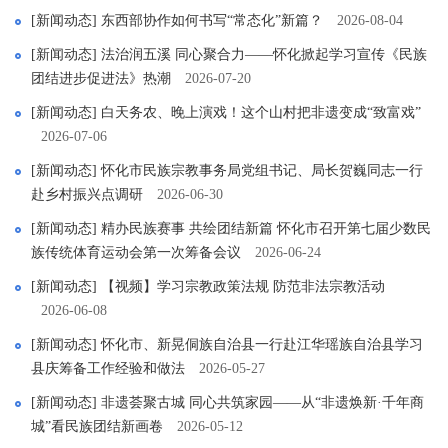
[新闻动态] 东西部协作如何书写“常态化”新篇？
2026-08-04
[新闻动态] 法治润五溪 同心聚合力——怀化掀起学习宣传《民族
团结进步促进法》热潮
2026-07-20
[新闻动态] 白天务农、晚上演戏！这个山村把非遗变成“致富戏”
2026-07-06
[新闻动态] 怀化市民族宗教事务局党组书记、局长贺巍同志一行
赴乡村振兴点调研
2026-06-30
[新闻动态] 精办民族赛事 共绘团结新篇 怀化市召开第七届少数民
族传统体育运动会第一次筹备会议
2026-06-24
[新闻动态] 【视频】学习宗教政策法规 防范非法宗教活动
2026-06-08
[新闻动态] 怀化市、新晃侗族自治县一行赴江华瑶族自治县学习
县庆筹备工作经验和做法
2026-05-27
[新闻动态] 非遗荟聚古城 同心共筑家园——从“非遗焕新·千年商
城”看民族团结新画卷
2026-05-12