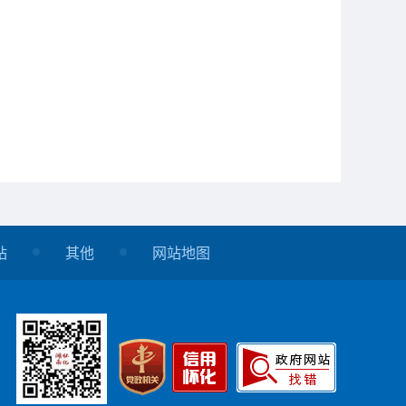
站
其他
网站地图