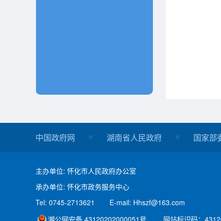
中国政府网
湖南省人民政府
国家部
主办单位: 怀化市人民政府办公室
承办单位: 怀化市政务服务中心
Tel: 0745-2713621
E-mail: Hhszf@163.com
湘公网安备 43120202000051号
网站标识码：43120