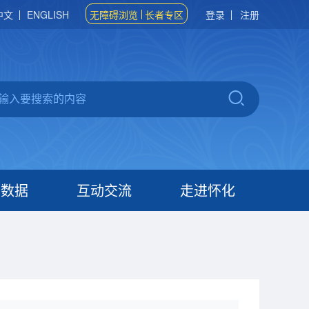
中文
ENGLISH
无障碍浏览
长者专区
登录
注册
府数据
互动交流
走进怀化