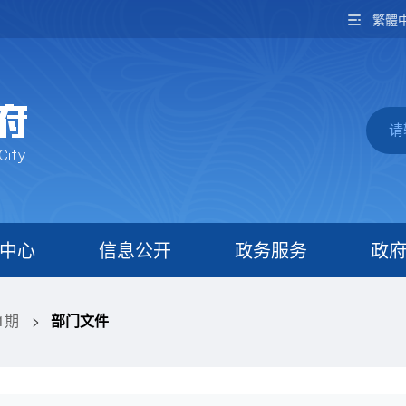
繁體
中心
信息公开
政务服务
政
1期
>
部门文件