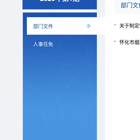
部门文
关于制定
部门文件
怀化市烟
人事任免