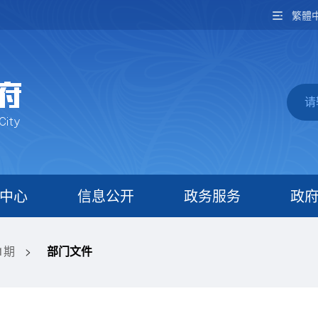
繁體
中心
信息公开
政务服务
政
1期
>
部门文件