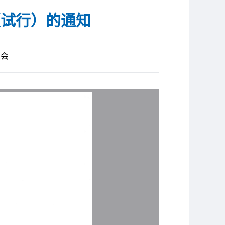
（试行）的通知
员会