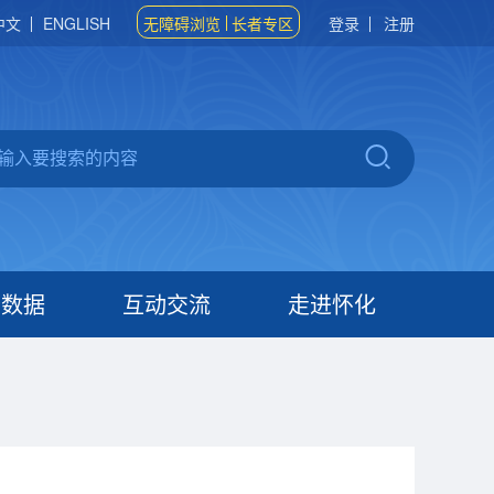
中文
ENGLISH
无障碍浏览
长者专区
登录
注册
府数据
互动交流
走进怀化