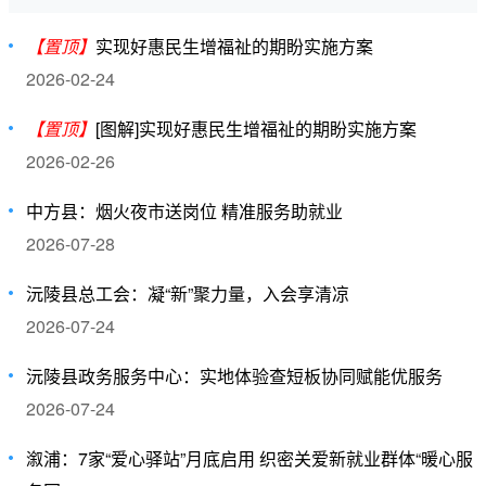
【置顶】
实现好惠民生增福祉的期盼实施方案
2026-02-24
【置顶】
[图解]实现好惠民生增福祉的期盼实施方案
2026-02-26
中方县：烟火夜市送岗位 精准服务助就业
2026-07-28
沅陵县总工会：凝“新”聚力量，入会享清凉
2026-07-24
沅陵县政务服务中心：实地体验查短板协同赋能优服务
2026-07-24
溆浦：7家“爱心驿站”月底启用 织密关爱新就业群体“暖心服