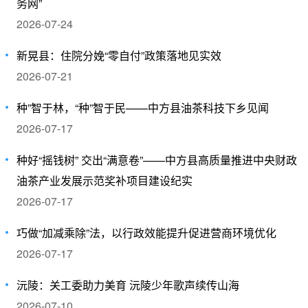
务网”
2026-07-24
新晃县：住院分娩“零自付”政策落地见实效
2026-07-21
种”智于林，“种”智于民——中方县油茶科技下乡见闻
2026-07-17
种好“摇钱树” 交出“满意卷”——中方县高质量推进中央财政
油茶产业发展示范奖补项目建设纪实
2026-07-17
巧做“加减乘除”法，以行政效能提升促进营商环境优化
2026-07-17
沅陵：关工委助力美育 沅陵少年歌声续传山海
2026-07-10