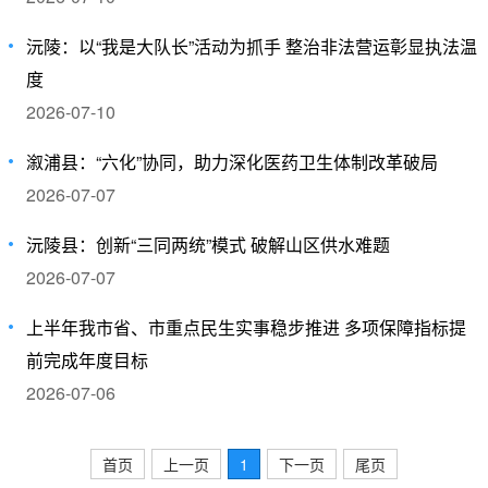
沅陵：以“我是大队长”活动为抓手 整治非法营运彰显执法温
度
2026-07-10
溆浦县：“六化”协同，助力深化医药卫生体制改革破局
2026-07-07
沅陵县：创新“三同两统”模式 破解山区供水难题
2026-07-07
上半年我市省、市重点民生实事稳步推进 多项保障指标提
前完成年度目标
2026-07-06
首页
上一页
1
下一页
尾页