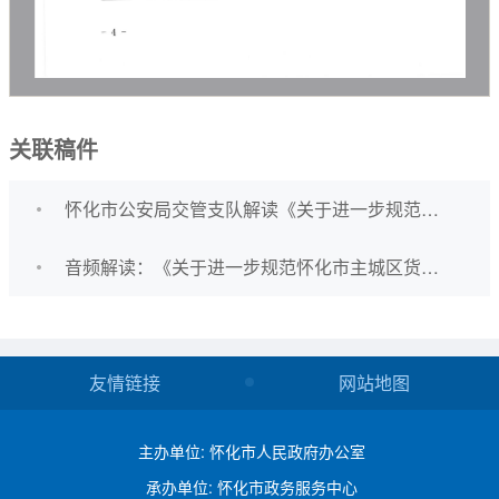
关联稿件
怀化市公安局交管支队解读《关于进一步规范怀化市主城区货车通行管理的通告（送审稿）》
音频解读：《关于进一步规范怀化市主城区货车通行管理的通告（送审稿）》
友情链接
网站地图
主办单位: 怀化市人民政府办公室
承办单位: 怀化市政务服务中心