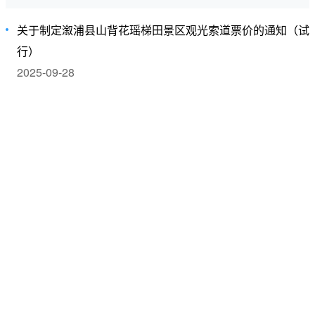
关于制定溆浦县山背花瑶梯田景区观光索道票价的通知（试
行）
2025-09-28