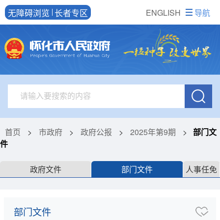
无障碍浏览
长者专区
ENGLISH
导航
首页
>
市政府
>
政府公报
>
2025年第9期
>
部门文
件
政府文件
部门文件
人事任免
部门文件