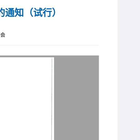
的通知（试行）
员会