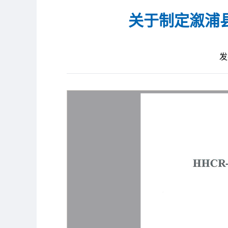
关于制定溆浦
发