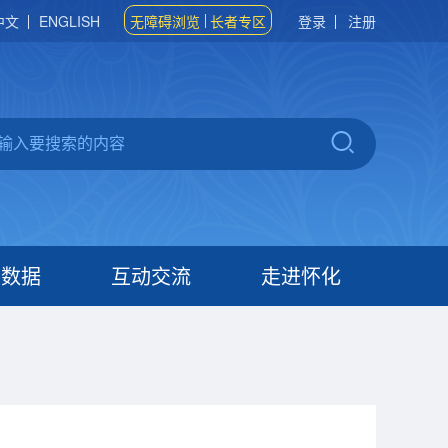
中文
ENGLISH
无障碍浏览
长者专区
登录
注册
府数据
互动交流
走进怀化