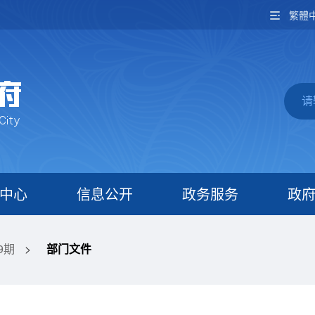
繁體
中心
信息公开
政务服务
政
9期
>
部门文件