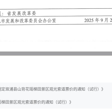
制定溆浦县山背花瑶梯田景区观光索道票价的通知（试行）》
瑶梯田景区观光索道票价的通知（试行）》