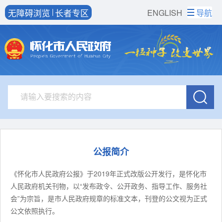
无障碍浏览
长者专区
ENGLISH
导航
公报简介
《怀化市人民政府公报》于2019年正式改版公开发行，是怀化市
人民政府机关刊物，以“发布政令、公开政务、指导工作、服务社
会”为宗旨，是市人民政府规章的标准文本，刊登的公文视为正式
公文依照执行。