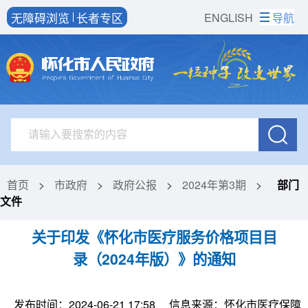
无障碍浏览
长者专区
ENGLISH
导航
首页
>
市政府
>
政府公报
>
2024年第3期
>
部门
文件
关于印发《怀化市医疗服务价格项目目
录（2024年版）》的通知
发布时间：2024-06-21 17:58
信息来源：怀化市医疗保障