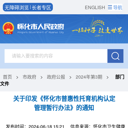
无障碍浏览
长者专区
ENGLISH
导航
首页
>
市政府
>
政府公报
>
2024年第3期
>
部门
文件
关于印发《怀化市普惠性托育机构认定
管理暂行办法》的通知
发布时间：2024-06-18 15:21
信息来源：怀化市卫生健康