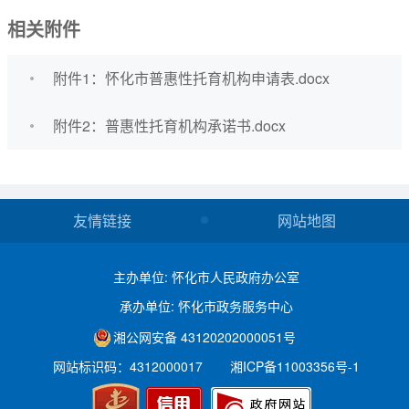
相关附件
附件1：怀化市普惠性托育机构申请表.docx
附件2：普惠性托育机构承诺书.docx
友情链接
网站地图
主办单位: 怀化市人民政府办公室
承办单位: 怀化市政务服务中心
湘公网安备 43120202000051号
网站标识码：4312000017
湘ICP备11003356号-1