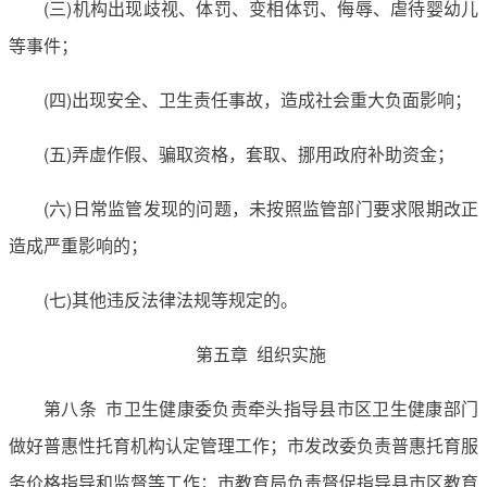
(三)机构出现歧视、体罚、变相体罚、侮辱、虐待婴幼儿
等事件；
(四)出现安全、卫生责任事故，造成社会重大负面影响；
(五)弄虚作假、骗取资格，套取、挪用政府补助资金；
(六)日常监管发现的问题，未按照监管部门要求限期改正
造成严重影响的；
(七)其他违反法律法规等规定的。
第五章 组织实施
第八条 市卫生健康委负责牵头指导县市区卫生健康部门
做好普惠性托育机构认定管理工作；市发改委负责普惠托育服
务价格指导和监督等工作；市教育局负责督促指导县市区教育