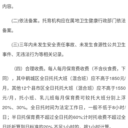
内容。
(二)依法备案。托育机构应在属地卫生健康行政部门依法
备案。
(三)三年内未发生安全责任事故、未发生食源性公共卫生
事件、无违法行为等相关记录。
（四）合理收费。每人每月保育费收费（不含伙食费，下
同），其中鹤城区全日托托大班（混合班）应不高于1850元/
月，其他12个县市区全日托托大班（混合班）应不高于1550
元/月，托小班、乳儿班每月保育费可较托大班分别上浮
20%、30%。全日托时间为法定工作日，一般不低于8小时/
日；半日托保育费不超过全日托的60%;计时托收费不超过全
日托折算到日标准的20%,不足1小时的，按1小时计算。