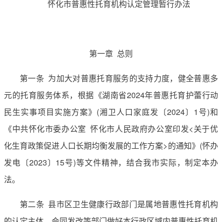
怀化市普惠性托育机构认定管理暂行办法
第一章 总则
第一条 为加大对普惠托育服务的支持力度，健全普惠多
元的托育服务体系，根据《湖南省2024年普惠托育护蕾行动
民生实事项目实施方案》(湘卫人口家庭发〔2024〕1号)和
《中共怀化市委办公室 怀化市人民政府办公室印发<关于优
化生育政策促进人口长期均衡发展的工作方案>的通知》(怀办
发电〔2023〕15号)等文件精神，结合我市实际，制定本办
法。
第二条 县市区卫生健康行政部门是属地普惠性托育机构
的认定主体，会同发改等部门做好本行政区域内普惠性托育机