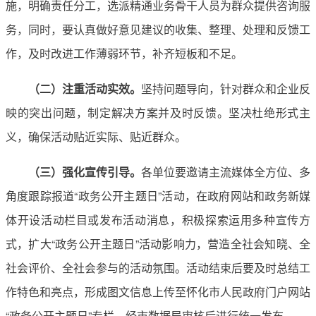
施，明确责任分工，选派精通业务骨干人员为群众提供咨询服
务，同时，要认真做好意见建议的收集、整理、处理和反馈工
作，及时改进工作薄弱环节，补齐短板和不足。
（二）注重活动实效。
坚持问题导向，针对群众和企业反
映的突出问题，制定解决方案并及时反馈。坚决杜绝形式主
义，确保活动贴近实际、贴近群众。
（三）强化宣传引导。
各单位要邀请主流媒体全方位、多
角度跟踪报道“政务公开主题日”活动，在政府网站和政务新媒
体开设活动栏目或发布活动消息，积极探索运用多种宣传方
式，扩大“政务公开主题日”活动影响力，营造全社会知晓、全
社会评价、全社会参与的活动氛围。活动结束后要及时总结工
作特色和亮点，形成图文信息上传至怀化市人民政府门户网站
“政务公开主题日”专栏，经市数据局审核后进行统一发布。