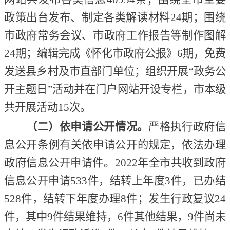
政策出台发布、制定各类解读材料24期；围绕
市政府常务会议、市政府工作报告等制作图解
24期；编辑完成《怀化市政府公报》6期，免费
发送县
乡村及市直部门单位；组织开展
“政务公
开主题日”活动并在门户网站开设专栏，市本级
共开展活动15次。
（二）依申请公开情况。
严格执行政府信
息公开条例有关依申请公开的规定，依法办理
政府信息公开申请件。
2022年
全市共收到政府
信息公开申请
533件，结转上年度3件，已办结
528件，结转下年度办理8件；发生行政复议24
件，其中9件结果维持，6件其他结果，9件尚未