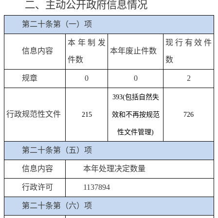
二、主动公开政府信息情况
第二十条第（一）项
本年制发
现行有效件
信息内容
本年废止件数
件数
数
规章
0
0
2
393(包括自然失
行政规范性文件
215
效和不再按规范
726
性文件管理)
第二十条第（五）项
信息内容
本年处理决定数量
行政许可
1137894
第二十条第（六）项