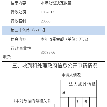
信息内容
本年处理决定数量
行政处罚
1087013
行政强制
20660
第二十条第（八）项
信息内容
本年收费金额（单位：万元）
行政事业性
36739.66
收费
三、收到和处理政府信息公开申请情况
申请人情况
法人或其他组
织
（本列数据的勾稽关系
社
法
自