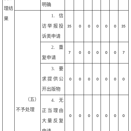
明确
理结
1.信
果
访举报投
35
0
0
0
0
0
35
诉类申请
2.重
7
0
0
0
0
0
7
复申请
3.要
求提供公
0
0
0
0
0
0
0
开出版物
（五）
4.无
不予处理
正当理由
0
0
0
0
0
0
0
大量反复
申请