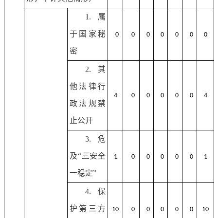
1.属
于国家秘
0
0
0
0
0
0
0
密
2.其
他法律行
4
0
0
0
0
0
4
政法规禁
止公开
3.危
及“三安全
1
0
0
0
0
0
1
一稳定”
4.保
护第三方
10
0
0
0
0
0
10