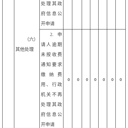
处理其政
府信息公
开申请
2.申
（六）
请人逾期
其他处理
未按收费
通知要求
缴纳费
0
0
0
0
0
0
0
用、行政
机关不再
处理其政
府信息公
开申请