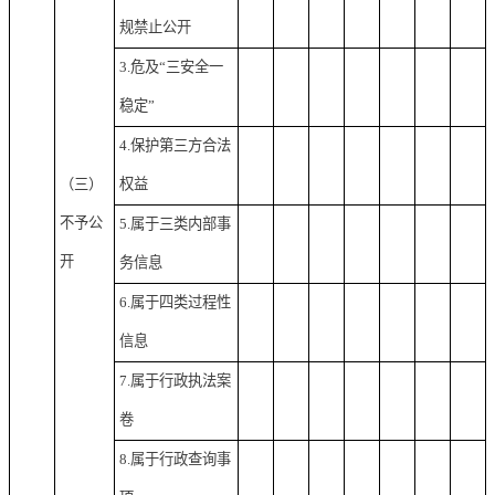
规禁止公开
3.危及“三安全一
稳定”
4.保护第三方合法
（三）
权益
不予公
5.属于三类内部事
开
务信息
6.属于四类过程性
信息
7.属于行政执法案
卷
8.属于行政查询事