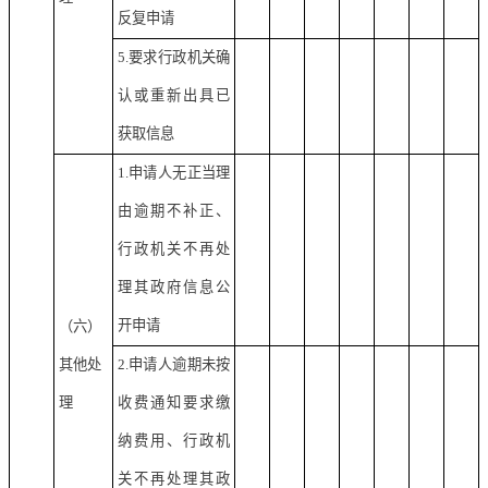
反复申请
5.要求行政机关确
认或重新出具已
获取信息
1.申请人无正当理
由逾期不补正、
行政机关不再处
理其政府信息公
开申请
（六）
其他处
2.申请人逾期未按
理
收费通知要求缴
纳费用、行政机
关不再处理其政