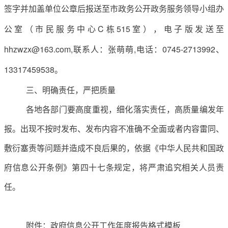
签字并加盖单位公章后报送至市政务公开政务服务领导小组办
公室（市民服务中心
C栋515室），电子版发送至
hhzwzx@163.com,联系人：张萌萌,电话：0745-2713992、
13317459538。
三、
明确责任，严把质量
各地各部门要高度重视，细化落实责任，高质量编发年
报。出现不按时发布、发布内容不准确不全面或者内容雷同、
敷衍塞责等问题并造成不良后果的，依据《中华人民共和国政
府信息公开条例》第四十七条规定，将严肃追究相关人员责
任。
附件：政府信息公开工作年度报告格式模板