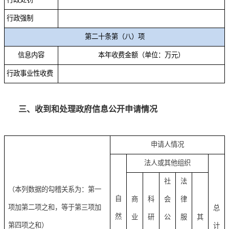
行政强制
第二十条第（八）项
信息内容
本年收费金额（单位：万元）
行政事业性收费
三、收到和处理政府信息公开申请情况
申请人情况
法人或其他组织
社
法
（本列数据的勾稽关系为：第一
自
商
科
会
律
项加第二项之和，等于第三项加
总
然
业
研
公
服
其
第四项之和）
计