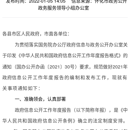
发布时间：2022-01-05 14:05
信息来源：怀化市政务公开
政务服务领导小组办公室
各县市区
人民
政府
，
市直各单位：
为贯彻落实国务院办公厅政府信息与政务公开办公室关
于印发《中华人民共和国政府信息公开工作年度报告格式》的
通知
（
国办公开办函〔
2021〕30号
）
要求
，
规范做好
20
21
年
政府信
息公开
工作
年度报告的编制和发布工作，现就有
关事项通知如下：
一、准确领会，
认真部署
政府信息公开工作年度报告（以下简称年报），是《中
华人民共和国政府信息公开条例》确立的法定制度安排
。