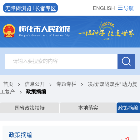
无障碍浏览
长者专区
ENGLISH
导航
首页
>
信息公开
>
专题专栏
>
决战“双战双胜” 助力复
工复产
>
政策摘编
国省政策扶持
本地落实
政策摘编
政策摘编