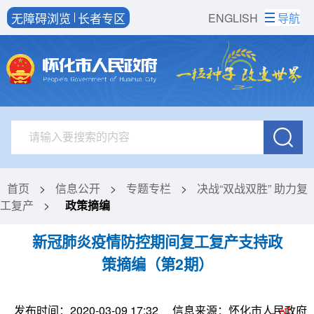
无障碍浏览
长者专区
ENGLISH
导航
首页
>
信息公开
>
专题专栏
>
决战“双战双胜” 助力复
工复产
>
政策摘编
新冠肺炎疫情防控期间复工复产支持政
策摘编（第2期）
发布时间：2020-03-09 17:32
信息来源：怀化市人民政府