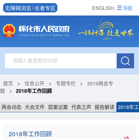
无障碍浏览
长者专区
ENGLISH
导航
首页
>
信息公开
>
专题专栏
>
2019两会专
题
>
2018年工作回顾
两会动态
大会文件
提案议案
代表之声
报告解读
2018年
2018年工作回顾