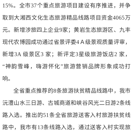
15%。全市37个重点旅游项目建设有序推进，并争
取到大湘西文化生态旅游精品线路项目资金4065万
元。新增涉旅四上企业9家；黄岩生态旅游区、九丰
现代农博园成功通过省景评委4Ａ级景观质量评审，
新增3A 级景区3 家；新评定3星级旅游饭店2 家，
“神韵雪峰，嗨游怀化”旅游营销品牌形象成功打
响。
全省重点推荐的8条旅游扶贫精品线路中，我市
沅澧山水三日游、古城商道和峡谷风光二日游2条线
路入选。推出的51条全省旅游送客入村旅游扶贫线
路中，我市有13条线路入选，通过送客入村实现旅