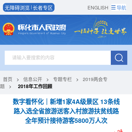
无障碍浏览
长者专区
ENGLISH
导航
首页
>
信息公开
>
专题专栏
>
2019两会专
题
>
2018年工作回顾
数字看怀化｜新增1家4A级景区 13条线
路入选全省旅游送客入村旅游扶贫线路
全年预计接待游客5800万人次