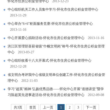
怀化市住房公积金管理中心
2013-12-23
中心组织机关工作人员集中学习-怀化市住房公积金管理中心
2013-11-29
中心举办“6+6”柜面服务竞赛-怀化市住房公积金管理中心
2013-11-16
中心开展爱心捐助活动-怀化市住房公积金管理中心
2013-11-16
洪江区管理部喜获省级“巾帼文明岗”称号-怀化市住房公积金管理
中心
2013-03-27
中心组织收看十八大开幕式-怀化市住房公积金管理中心
2012-12-28
省文明办考评我中心省级文明单位创建工作-怀化市住房公积金管
理中心
2012-11-03
学习“超英”精神 弘扬优秀品德――怀化中心开展“道德讲堂”暨学
习陈超英先进事迹活动-怀化市住房公积金管理中心
2012-09-08
共3页
首页
上一页
1
2
3
下一页