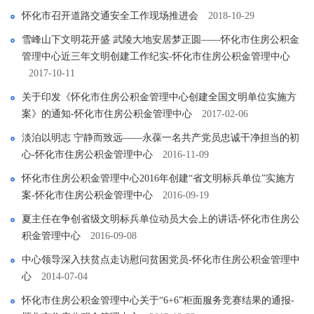
怀化市召开道路交通安全工作现场推进会
2018-10-29
雪峰山下文明花开盛 武陵大地安居梦正圆――怀化市住房公积金
管理中心近三年文明创建工作纪实-怀化市住房公积金管理中心
2017-10-11
关于印发《怀化市住房公积金管理中心创建全国文明单位实施方
案》的通知-怀化市住房公积金管理中心
2017-02-06
淡泊以明志 宁静而致远――永葆一名共产党员忠诚干净担当的初
心-怀化市住房公积金管理中心
2016-11-09
怀化市住房公积金管理中心2016年创建“省文明标兵单位”实施方
案-怀化市住房公积金管理中心
2016-09-19
夏主任在争创省级文明标兵单位动员大会上的讲话-怀化市住房公
积金管理中心
2016-09-08
中心领导深入扶贫点走访慰问贫困党员-怀化市住房公积金管理中
心
2014-07-04
怀化市住房公积金管理中心关于“6+6”柜面服务竞赛结果的通报-