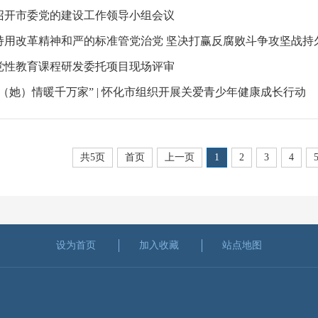
召开市委党的建设工作领导小组会议
党性教育课程研发委托项目现场评审
（她）情暖千万家” | 怀化市组织开展关爱青少年健康成长行动
共5页
首页
上一页
1
2
3
4
设为首页
加入收藏
站点地图