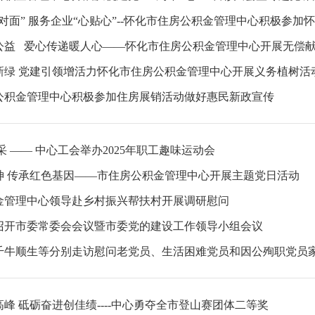
新绿 党建引领增活力怀化市住房公积金管理中心开展义务植树活
公积金管理中心积极参加住房展销活动做好惠民新政宣传
采 —— 中心工会举办2025年职工趣味运动会
神 传承红色基因——市住房公积金管理中心开展主题党日活动
金管理中心领导赴乡村振兴帮扶村开展调研慰问
召开市委常委会会议暨市委党的建设工作领导小组会议
千牛顺生等分别走访慰问老党员、生活困难党员和因公殉职党员
峰 砥砺奋进创佳绩----中心勇夺全市登山赛团体二等奖