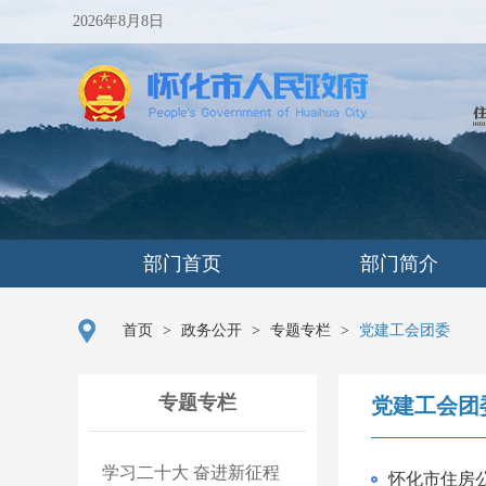
2026年8月8日
部门首页
部门简介
首页
>
政务公开
>
专题专栏
>
党建工会团委
专题专栏
党建工会团
学习二十大 奋进新征程
怀化市住房公