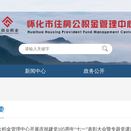
新闻中心
政务公开
委
积金管理中心开展庆祝建党105周年“七一”表彰大会暨专题党课