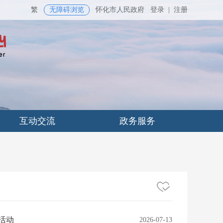
繁
无障碍浏览
怀化市人民政府
登录
|
注册
互动交流
政务服务
活动
2026-07-13