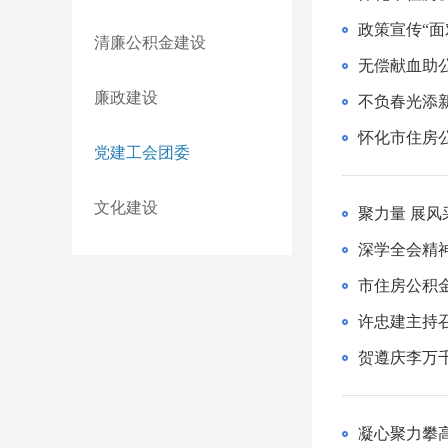
清廉公积金建设
廉政建设
不负春光添
怀化市住房
党建工会团委
文化建设
聚力量 展风
深学全会精
市住房公积
许忠建主持
贺遵庆李万
凝心聚力攀高