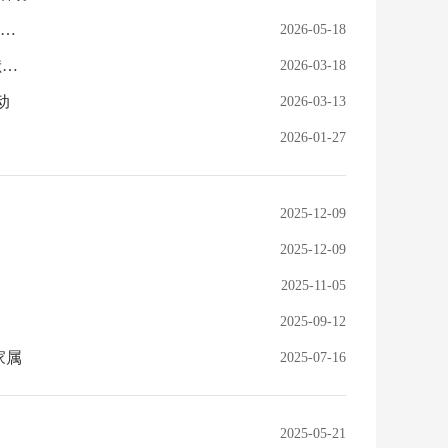
政策宣传“面对面” 服务企业“心贴心”--怀化市住房公积金管理中心积极参加怀化市政银企专场座谈会
2026-05-18
无偿献血助公益 爱心传递暖人心——怀化市住房公积金管理中心开展无偿献血活动
2026-03-18
动
2026-03-13
2026-01-27
2025-12-09
2025-12-09
2025-11-05
2025-09-12
家属
2025-07-16
2025-05-21