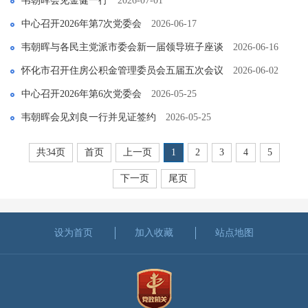
韦朝晖会见金健一行
2026-07-01
中心召开2026年第7次党委会
2026-06-17
韦朝晖与各民主党派市委会新一届领导班子座谈
2026-06-16
怀化市召开住房公积金管理委员会五届五次会议
2026-06-02
中心召开2026年第6次党委会
2026-05-25
韦朝晖会见刘良一行并见证签约
2026-05-25
共34页
首页
上一页
1
2
3
4
5
下一页
尾页
设为首页
加入收藏
站点地图