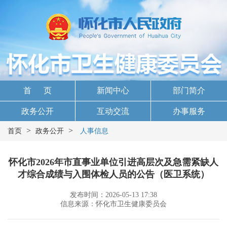
首 页
新闻中心
部门简介
政务公开
互动交流
办事服务
>
>
首页
政务公开
人事信息
怀化市2026年市直事业单位引进高层次及急需紧缺人
才综合成绩与入围体检人员的公告（医卫系统）
发布时间：2026-05-13 17:38
信息来源：怀化市卫生健康委员会