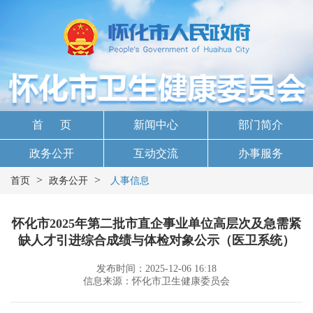
首 页
新闻中心
部门简介
政务公开
互动交流
办事服务
>
>
首页
政务公开
人事信息
怀化市2025年第二批市直企事业单位高层次及急需紧
缺人才引进综合成绩与体检对象公示（医卫系统）
发布时间：2025-12-06 16:18
信息来源：怀化市卫生健康委员会