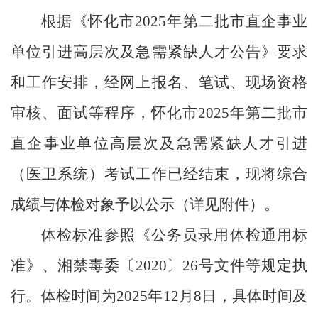
根据《怀化市
2025
年第二批市直企事业
单位引进高层次及急需紧缺人才公告》要求
和工作安排，经网上报名、笔试、现场资格
审核、面试等程序，怀化市
2025
年第二批市
直企事业单位高层次及急需紧缺人才引进
（医卫系统）考试工作已经结束，
现将综合
成绩与体检对象予以公示（详见附件）。
体检标准参照《公务员录用体检通用标
准》、湘禁毒委〔
2020
〕
26
号文件等规定执
行。体检时间为
2025
年
12
月
8
日，具体时间及