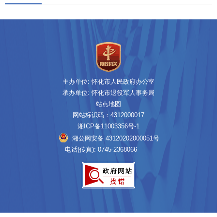
主办单位: 怀化市人民政府办公室
承办单位: 怀化市退役军人事务局
站点地图
网站标识码：4312000017
湘ICP备11003356号-1
湘公网安备 43120202000051号
电话(传真): 0745-2368066