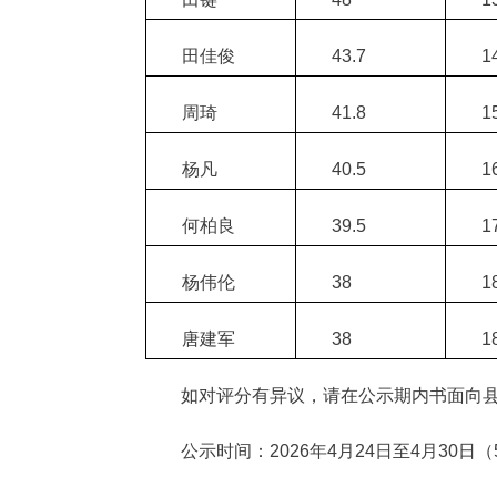
田佳俊
43.7
1
周琦
41.8
1
杨凡
40.5
1
何柏良
39.5
1
杨伟伦
38
1
唐建军
38
1
如对评分有异议，请在公示期内书面向
公示时间：2026年4月24日至4月30日（