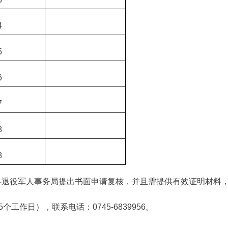
4
5
6
7
8
8
县退役军人事务局提出书面申请复核，并且需提供有效证明材料
5个工作日），联系电话：0745-6839956。