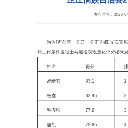
发布时间：2026-04-
为体现“公平、公开、公正”的阳光安置
排工作条件退役士兵服役表现量化评分结果
姓名
得分
易绪安
83.1
1
杨鑫
82.45
2
毛齐强
77.9
3
唐凯
73.65
4