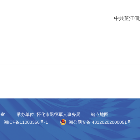
中共芷江侗
公室
承办单位: 怀化市退役军人事务局
站点地图
湘ICP备11003356号-1
湘公网安备 43120202000051号