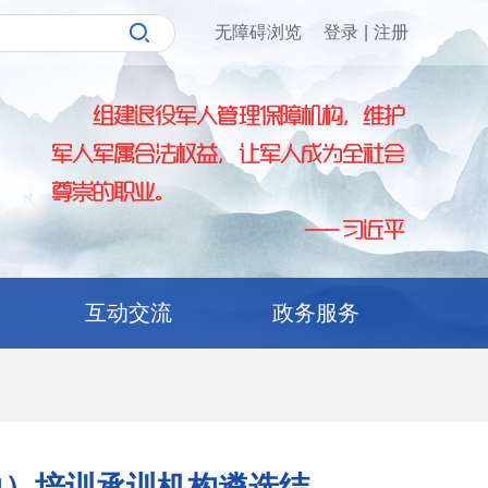
无障碍浏览
登录
|
注册
互动交流
政务服务
力）培训承训机构遴选结