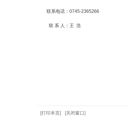
联系电话：0745-2365266
联 系 人：王 浩
[打印本页]
[关闭窗口]