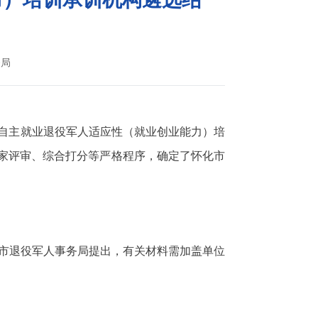
务局
季自主就业退役军人适应性（就业创业能力）培
专家评审、综合打分等严格程序，确定了怀化市
市退役军人事务局提出，有关材料需加盖单位