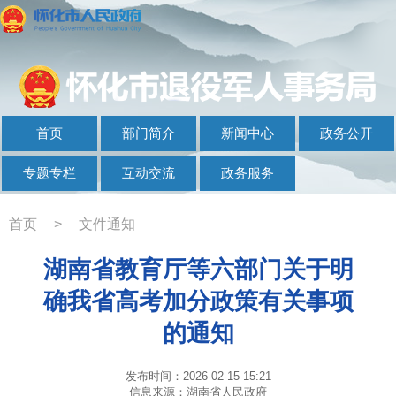
首页
部门简介
新闻中心
政务公开
专题专栏
互动交流
政务服务
首页
>
文件通知
湖南省教育厅等六部门关于明
确我省高考加分政策有关事项
的通知
发布时间：2026-02-15 15:21
信息来源：湖南省人民政府