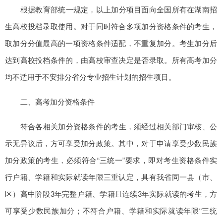
根据教育部统一规定，以上加分项目面向全国所有在湖南招
生高校投档录取使用。对于同时符合多项加分资格条件的考生，
取加分分值最高的一项资格条件适配，不重复加分。考生加分后
达到高校投档条件的，由高校审查决定是否录取。所有高考加分
均不适用于不安排分省分专业招生计划的招生项目。
二、高考加分资格条件
符合各相关加分资格条件的考生，须经过相关部门审核、公
示无异议后，方可享受加分政策。其中，对于申请享受少数民族
加分政策的考生，必须符合“三统一”要求，即对考生资格条件实
行户籍、学籍和实际就读年限三重认定，具有我省同一县（市、
区）高中阶段3年完整户籍、学籍且连续3年实际就读的考生，方
可享受少数民族加分；不符合户籍、学籍和实际就读年限“三统