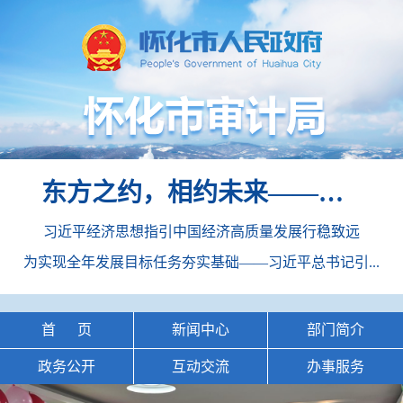
东方之约，相约未来——中国元首外交的世界情怀与大国气派
习近平经济思想指引中国经济高质量发展行稳致远
为实现全年发展目标任务夯实基础——习近平总书记引...
首 页
新闻中心
部门简介
政务公开
互动交流
办事服务