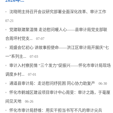
2026年...
沈晓明主持召开会议研究部署全面深化改革、审计工作
07-21
党建联建聚温情 走访慰问暖人心——县审计局党支部联
合周坪村党支...
07-07
观盛会忆初心 讲故事担使命——洪江区审计局开展庆“七
一”系列主...
07-03
审计入村察民情 “三个发力”促振兴——怀化市审计局现场
调度乡村...
07-01
通道县审计局：走访慰问纾民困 同心协力助复产
06-30
怀化市鹤城区建设项目审计中心周旻：审计之路，于毫厘
间见天地
06-26
怀化市审计局舒维：用实干担当书写不凡的审计尖兵