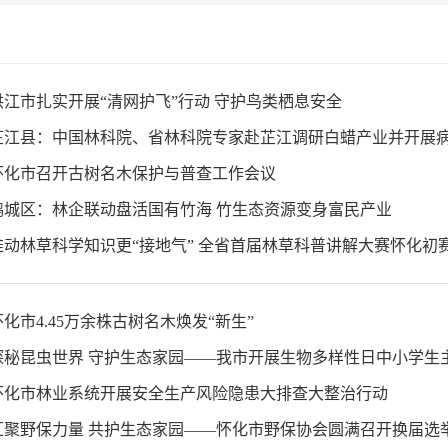
 洪江市扎实开展“清网护飞”行动 守护鸟类栖息安全
 怀化市召开古树名木保护与普查工作会议
 鹤城区：林企联动盘活国有竹海 竹生态资源变身富民产业
怀化市4.45万余株古树名木焕发“新生”
 怀化市林业系统开展安全生产风险隐患大排查大整治行动