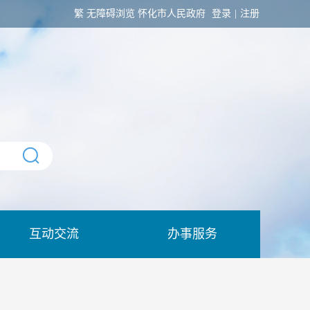
繁
无障碍浏览
怀化市人民政府
登录
|
注册
互动交流
办事服务