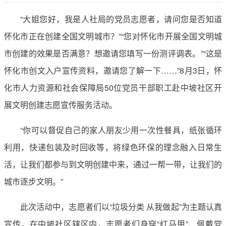
“大姐您好，我是人社局的党员志愿者，请问您是否知道
怀化市正在创建全国文明城市？”“您对怀化市开展全国文明城
市创建的效果是否满意？想邀请您填写一份测评调表。”“这是
怀化市创文入户宣传资料，邀请您了解一下……”8月3日，怀
化市人力资源和社会保障局50位党员干部职工赴中坡社区开
展文明创建志愿宣传服务活动。
“你可以督促自己的家人朋友少用一次性餐具，纸张循环
利用，快递包装及时回收等，将绿色环保的理念融入日常生
活，让我们都参与到文明创建中来，通过一帮一带，让我们的
城市逐步文明。”
此次活动中，志愿者们以“垃圾分类 从我做起”为主题认真
宣传，在中坡社区辖区内，志愿者们身穿“红马甲”、佩戴党