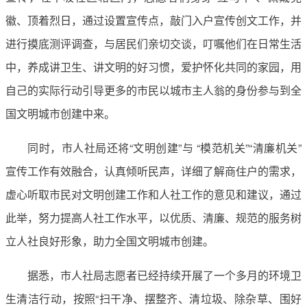
徽、顶着烈日，通过设置宣传点，敲门入户宣传创文工作，并
进行摸底测评调查，与居民们亲切交谈，叮嘱他们在日常生活
中，养成讲卫生、讲文明的好习惯，爱护怀化共同的家园，用
自己的实际行动引导更多的市民以城市主人翁的身份参与到全
国文明城市创建中来。
同时，市人社局还将“文明创建”与 “模范机关”“清廉机关”
宣传工作有效融合，认真倾听民声，详细了解商住户的需求，
虚心听取市民对文明创建工作和人社工作的意见和建议，通过
此举，努力提高人社工作水平，以优质、清廉、规范的服务树
立人社良好形象，助力全国文明城市创建。
据悉，市人社局志愿者已经持续开展了一个多月的环境卫
生清洁行动，按照“扫干净、摆整齐、清垃圾、除杂草、围好