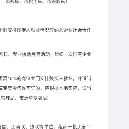
位：市残联、市税务局、市财政局）
比例安排残疾人就业情况应纳入企业社会责任
助残日、就业援助月等活动，组织一次国有企业
预留15%的岗位专门安排残疾人就业，并适当
草专卖零售许可证的，应根据本地实际，适当
政管理局、市烟草专卖局）
通信、工商联、残联等单位，组织一批头部平