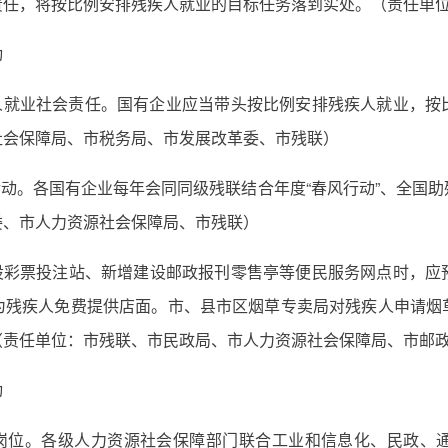
责任，将按比例安排残疾人就业的目标任务落到实处。（责任单
动
疾人就业社会责任。国有企业应当带头按比例安排残疾人就业，按
社会保障局、市税务局、市发展改革委、市残联）
活动。各国有企业每年会同同级残联结合年度“春风行动”、全国
委、市人力资源社会保障局、市残联）
设彩票投注站、新增建设邮政报刊零售亭等便民服务网点时，应
为残疾人免费提供店面。市、县市区烟草专卖局对残疾人申请烟
（责任单位：市残联、市民政局、市人力资源社会保障局、市邮
动
的岗位。各级人力资源社会保障部门联合工业和信息化、民政、