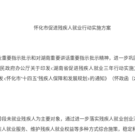
怀化市促进残疾人就业行动实施方案
业重要指示批示和对湖南重要讲话重要指示批示精神，进一步巩
政府办公厅关于印发<湖南省促进残疾人就业三年行动实施方案（
印发<怀化市“十四五”残疾人保障和发展规划>的通知》（怀政函〔2
龄段未就业残疾人为主要对象，通过进一步落实残疾人就业创业
人就业服务、维护残疾人就业权益等多种方式综合施策，稳定和