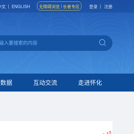
中文
ENGLISH
无障碍浏览
长者专区
登录
注册
府数据
互动交流
走进怀化