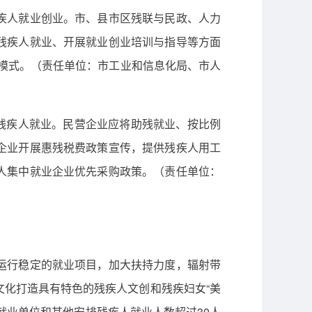
疾人就业创业。市、县市区残联与民政、人力
残疾人就业、开展就业创业培训与指导等方面
新模式。（责任单位：市工业和信息化局、市人
残疾人就业。民营企业应将助残就业、按比例
企业开展惠残税费政策宣传，提供残疾人用工
人集中就业企业优先采购政策。（责任单位：
运行稳定的就业项目，加大扶持力度，辐射带
化打造具有特色的残疾人文创和残疾妇女“美
就业单位和其他安排残疾人就业人数超过30人