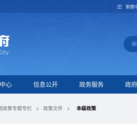
繁體
中心
信息公开
政务服务
政
困政策专题专栏
>
政策文件
>
本级政策