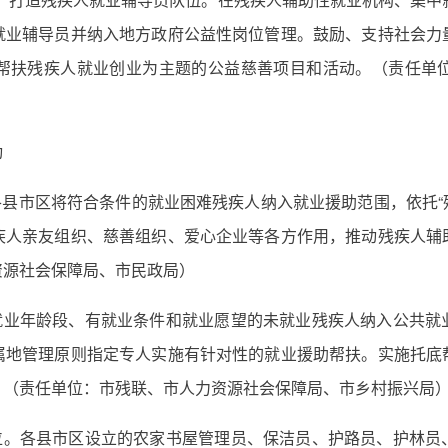
就业辅导员并纳入地方政府公益性岗位管理。鼓励、支持社会力
帮扶残疾人就业创业为主题的公益慈善项目和活动。（责任单
动
各县市区将符合条件的就业困难残疾人纳入就业援助范围，依托“残
疾人亲友组织、慈善组织、爱心企业等各方作用，推动残疾人辅
资源社会保障局、市民政局）
将就业年龄段、有就业条件和就业愿望的未就业残疾人纳入公共就
属地管理原则指定专人实施有针对性的就业援助帮扶。实施托底
。（责任单位：市残联、市人力资源社会保障局、市乡村振兴局
岗位。各县市区设立的农家书屋管理员、保洁员、护路员、护林员