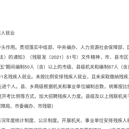
疾人就业
业带头作用。贯彻落实中组部、中央编办、人力资源社会保障部、
〉的通知》（残联发〔2021〕51号）文件精神，市、县市
四五”期间编制50人（含）以上的市级、县级机关和编制67人（
排1名残疾人就业。未按比例安排残疾人就业，且未采取缴纳残疾
先进个人。县、乡两级根据机关和事业单位编制总数，统筹按比
开考比例等方式，加大招聘残疾人力度。县级及以上残联机关干
保障局、市委编办、市残联）
业情况年度统计制度、公示制度。开展机关、事业单位安排残疾人