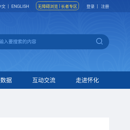
中文
ENGLISH
无障碍浏览
长者专区
登录
注册
府数据
互动交流
走进怀化