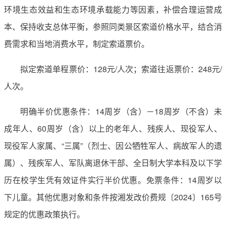
环境生态效益和生态环境承载能力等因素，补偿合理运营成
本、保持收支总体平衡，参照同类景区索道价格水平，结合消
费需求和当地消费水平，制定索道票价。
拟定索道单程票价：128元/人次；索道往返票价：248元/
人次。
明确半价优惠条件：14周岁（含）－18周岁（不含）未
成年人、60周岁（含）以上的老年人、残疾人、现役军人、
现役军人家属、“三属”（烈士、因公牺牲军人、病故军人的遗
属）、残疾军人、军队离退休干部、全日制大学本科及以下学
历在校学生凭有效证件实行半价优惠。免票条件：14周岁以
下儿童。其他优惠对象和条件按湘发改价费规〔2024〕165号
规定的优惠政策执行。