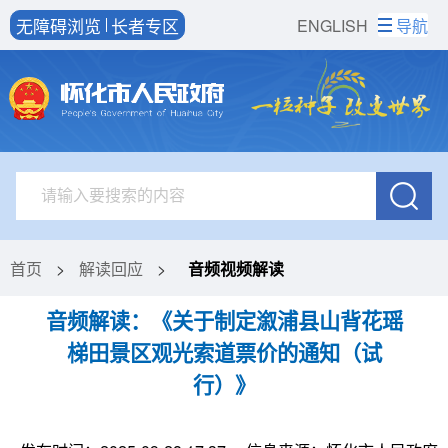
无障碍浏览
长者专区
ENGLISH
导航
首页
>
解读回应
>
音频视频解读
音频解读：《关于制定溆浦县山背花瑶
梯田景区观光索道票价的通知（试
行）》