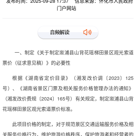
发布时间：2025-09-28 17:37
信息来源：怀化市人民政府
门户网站
一、制定《关于制定溆浦县山背花瑶梯田景区观光索道
票价（征求意见稿）》的必要性
根据《湖南省定价目录》（湘发改价调〔2023〕125
号）、《湖南省景区门票及相关服务价格管理办法的通知》
（湘发改价费规〔2024〕165号）有关规定，制定溆浦县山背
花瑶梯田景区观光索道票价标准。
此项目价格的制定，对于规范景区交通运输服务价格及相
关服务价格行为，维护旅游价格秩序，保护旅游者和经营者的