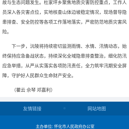
故与生态问题发生。杜家坪乡聚焦地质灾害防控重点，工作人
员深入各灾害点位，实地核查山体边坡稳定情况，现场督导隐
患排查、安全防控等各项工作落地落实，严密防范地质灾害风
险。
下一步，沅陵将持续密切监测雨情、水情、汛情动态，始
终保持应急备战状态，持续深化全域隐患排查整治，细化防汛
应急举措，从严从实落实各项防汛责任，全力筑牢汛期安全屏
障，守护好人民群众生命财产安全。
（瞿云 佘琴 邓嘉利）
友情链接
网站地图
主办单位: 怀化市人民政府办公室