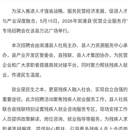
为深入推进人才强省战略，服务民营经济发展，促进人才
与产业深度融合，5月15日，2026年溆浦县“民营企业服务月”
专场招聘会在该县万达广场举行。
本次招聘会由溆浦县人社局主办、县人力资源服务中心承
办，县产业开发区管委会、县残联、县人才集团协办，为民营
企业和广大求职者搭建高效对接平台，同时聚力帮扶残疾人就
业，传递民生温度。
就业是民生之本，更是残疾人融入社会、实现自立自强的
重要途径。此次招聘活动聚焦残疾人就业服务工作，县人社局
联合县残联特别设置残疾人就业咨询服务专区，现场安排工作
人员提供政策解读、岗位咨询、就业指导等服务，为残疾人求
职者答疑解惑、提供贴心帮扶，引导更多残疾人走上合适岗