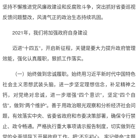
坚持不懈推进党风廉政建设和反腐败斗争，突出抓好省委巡视
反馈问题整改，风清气正的政治生态持续巩固。
2021年，我们将加强政府自身建设
迈进“十四五”，开启新征程，关键是要大力提升政府管理
效能，强化认真履职，狠抓工作落实。
（一）始终做到忠诚履职。始终用习近平新时代中国特色
社会主义思想武装头脑，进一步坚定理想信念，补足精神之
钙，对党绝对忠诚，进一步增强“四个意识”，坚定“四个自
信”，做到“两个维护”。善于用政治眼光观察和分析经济社会问
题，有效落实中央、省委省政府和市委决策部署，确保令行禁
止、政令畅通。严格执行重大事项请示报告制度，切实做到在
党的全面领导下开展政府工作。把“不忘初心、牢记使命”主题