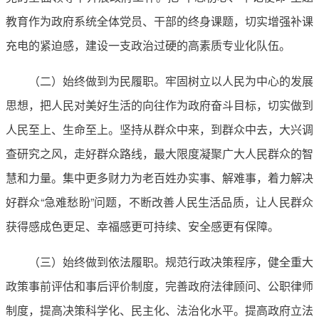
教育作为政府系统全体党员、干部的终身课题，切实增强补课
充电的紧迫感，建设一支政治过硬的高素质专业化队伍。
（二）始终做到为民履职。牢固树立以人民为中心的发展
思想，把人民对美好生活的向往作为政府奋斗目标，切实做到
人民至上、生命至上。坚持从群众中来，到群众中去，大兴调
查研究之风，走好群众路线，最大限度凝聚广大人民群众的智
慧和力量。集中更多财力为老百姓办实事、解难事，着力解决
好群众“急难愁盼”问题，不断改善人民生活品质，让人民群众
获得感成色更足、幸福感更可持续、安全感更有保障。
（三）始终做到依法履职。规范行政决策程序，健全重大
政策事前评估和事后评价制度，完善政府法律顾问、公职律师
制度，提高决策科学化、民主化、法治化水平。提高政府立法