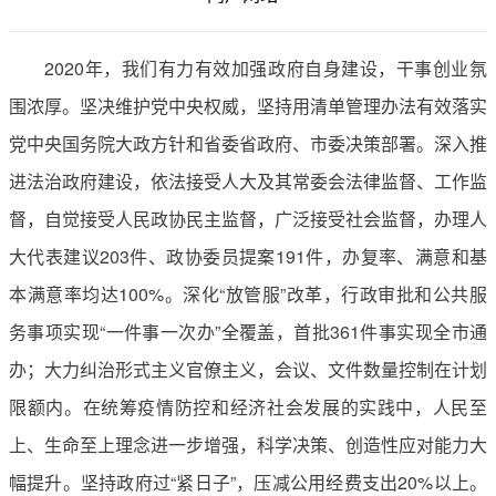
2020年，我们有力有效加强政府自身建设，干事创业氛
围浓厚。坚决维护党中央权威，坚持用清单管理办法有效落实
党中央国务院大政方针和省委省政府、市委决策部署。深入推
进法治政府建设，依法接受人大及其常委会法律监督、工作监
督，自觉接受人民政协民主监督，广泛接受社会监督，办理人
大代表建议203件、政协委员提案191件，办复率、满意和基
本满意率均达100%。深化“放管服”改革，行政审批和公共服
务事项实现“一件事一次办”全覆盖，首批361件事实现全市通
办；大力纠治形式主义官僚主义，会议、文件数量控制在计划
限额内。在统筹疫情防控和经济社会发展的实践中，人民至
上、生命至上理念进一步增强，科学决策、创造性应对能力大
幅提升。坚持政府过“紧日子”，压减公用经费支出20%以上。