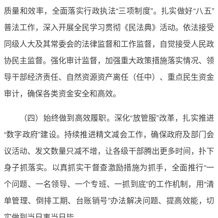
质量和效率，全面落实行政执法“三项制度”。扎实做好“八五”
普法工作，深入开展全民学习贯彻《民法典》活动。依法接受
同级人大及其常委会的法律监督和工作监督，自觉接受人民政
协民主监督。强化审计监督，加强重大政策措施落实情况、领
导干部经济责任、自然资源资产离任（任中）、重点民生资金
审计，确保各类资金安全和高效。
（四）始终做到高效履职。深化“放管服”改革，扎实推进
“数字政府”建设。持续推进精文减会工作，确保政府及部门会
议活动、发文数量只减不增，让各级干部腾出更多时间，扑下
身子抓落实。以真抓实干督查激励措施为抓手，全面推行“一
个问题、一名领导、一个专班、一抓到底”的工作机制，用“清
单管理、倒排工期、台账销号”办法解决问题、提高效能，切
实做到当日事当日毕。