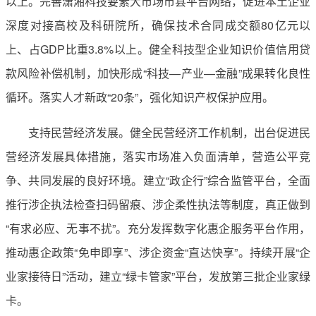
以上。完善潇湘科技要素大市场市县平台网络，促进本土企业
深度对接高校及科研院所，确保技术合同成交额80亿元以
上、占GDP比重3.8%以上。健全科技型企业知识价值信用贷
款风险补偿机制，加快形成“科技—产业—金融”成果转化良性
循环。落实人才新政“20条”，强化知识产权保护应用。
支持民营经济发展。健全民营经济工作机制，出台促进民
营经济发展具体措施，落实市场准入负面清单，营造公平竞
争、共同发展的良好环境。建立“政企行”综合监管平台，全面
推行涉企执法检查扫码留痕、涉企柔性执法等制度，真正做到
“有求必应、无事不扰”。充分发挥数字化惠企服务平台作用，
推动惠企政策“免申即享”、涉企资金“直达快享”。持续开展“企
业家接待日”活动，建立“绿卡管家”平台，发放第三批企业家绿
卡。