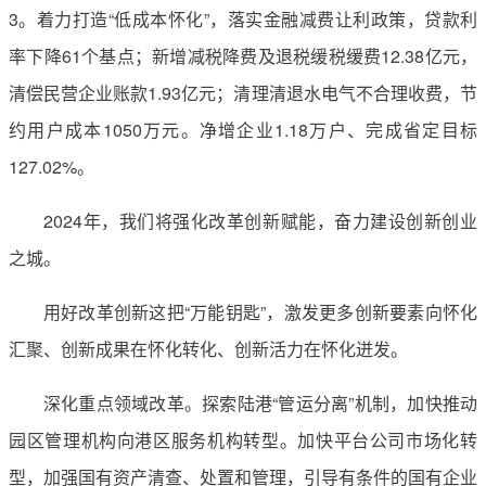
3。着力打造“低成本怀化”，落实金融减费让利政策，贷款利
率下降61个基点；新增减税降费及退税缓税缓费12.38亿元，
清偿民营企业账款1.93亿元；清理清退水电气不合理收费，节
约用户成本1050万元。净增企业1.18万户、完成省定目标
127.02%。
2024年，我们将强化改革创新赋能，奋力建设创新创业
之城。
用好改革创新这把“万能钥匙”，激发更多创新要素向怀化
汇聚、创新成果在怀化转化、创新活力在怀化迸发。
深化重点领域改革。探索陆港“管运分离”机制，加快推动
园区管理机构向港区服务机构转型。加快平台公司市场化转
型，加强国有资产清查、处置和管理，引导有条件的国有企业