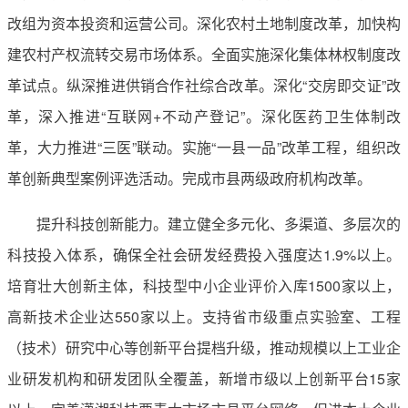
改组为资本投资和运营公司。深化农村土地制度改革，加快构
建农村产权流转交易市场体系。全面实施深化集体林权制度改
革试点。纵深推进供销合作社综合改革。深化“交房即交证”改
革，深入推进“互联网+不动产登记”。深化医药卫生体制改
革，大力推进“三医”联动。实施“一县一品”改革工程，组织改
革创新典型案例评选活动。完成市县两级政府机构改革。
提升科技创新能力。建立健全多元化、多渠道、多层次的
科技投入体系，确保全社会研发经费投入强度达1.9%以上。
培育壮大创新主体，科技型中小企业评价入库1500家以上，
高新技术企业达550家以上。支持省市级重点实验室、工程
（技术）研究中心等创新平台提档升级，推动规模以上工业企
业研发机构和研发团队全覆盖，新增市级以上创新平台15家