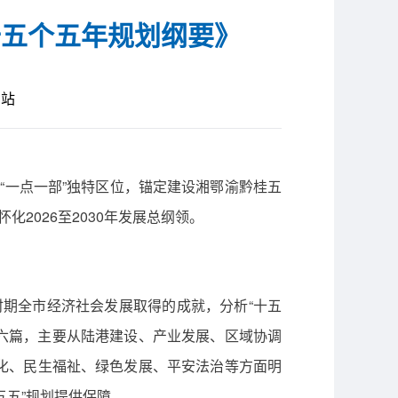
十五个五年规划纲要》
网站
化“一点一部”独特区位，锚定建设湘鄂渝黔桂五
2026至2030年发展总纲领。
时期全市经济社会发展取得的成就，分析“十五
十六篇，主要从陆港建设、产业发展、区域协调
化、民生福祉、绿色发展、平安法治等方面明
五五”规划提供保障。