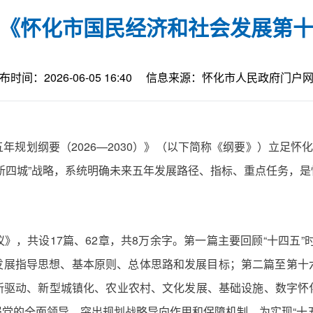
《怀化市国民经济和社会发展第
布时间：2026-06-05 16:40
信息来源：怀化市人民政府门户
规划纲要（2026—2030）》（以下简称《纲要》）立足怀
四城”战略，系统明确未来五年发展路径、指标、重点任务，是怀化
》，共设17篇、62章，共8万余字。第一篇主要回顾“十四五”
期发展指导思想、基本原则、总体思路和发展目标；第二篇至第
新驱动、新型城镇化、农业农村、文化发展、基础设施、数字怀
党的全面领导、突出规划战略导向作用和保障机制，为实现“十