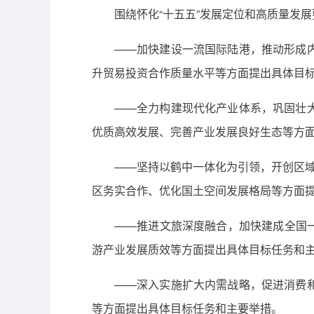
围绕怀化“十五五”发展定位和高质量发
——加快建设一流国际陆港，推动形成
升贸易投资合作质量水平等方面提出具体目
——全力构建现代化产业体系，巩固壮
优质高效发展、完善产业发展良好生态等方
——坚持以鹤中一体化为引领，开创区域
区务实合作、优化国土空间发展格局等方面
——推进文旅深度融合，加快建成全国一
游产业发展质效等方面提出具体目标任务和
——深入实施扩大内需战略，促进消费
等方面提出具体目标任务和主要举措。