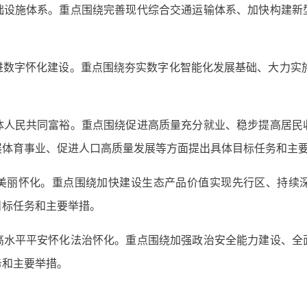
础设施体系。重点围绕完善现代综合交通运输体系、加快构建新
数字怀化建设。重点围绕夯实数字化智能化发展基础、大力实施
体人民共同富裕。重点围绕促进高质量充分就业、稳步提高居民
展体育事业、促进人口高质量发展等方面提出具体目标任务和主
美丽怀化。重点围绕加快建设生态产品价值实现先行区、持续
目标任务和主要举措。
高水平平安怀化法治怀化。重点围绕加强政治安全能力建设、全
务和主要举措。