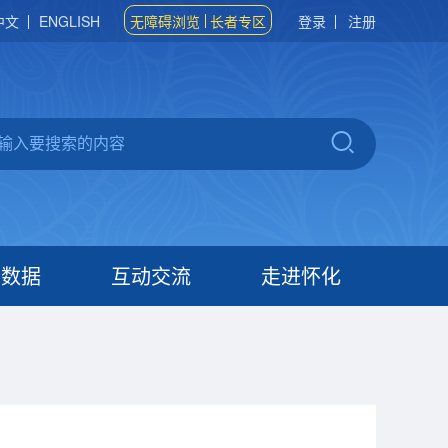
中文
ENGLISH
无障碍浏览
长者专区
登录
注册
府数据
互动交流
走进怀化