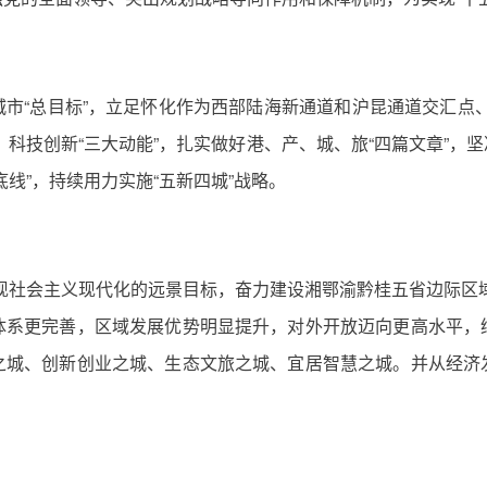
市“总目标”，立足怀化作为西部陆海新通道和沪昆通道交汇点
、科技创新“三大动能”，扎实做好港、产、城、旅“四篇文章”，
线”，持续用力实施“五新四城”战略。
实现社会主义现代化的远景目标，奋力建设湘鄂渝黔桂五省边际区域
体系更完善，区域发展优势明显提升，对外开放迈向更高水平，
之城、创新创业之城、生态文旅之城、宜居智慧之城。并从经济