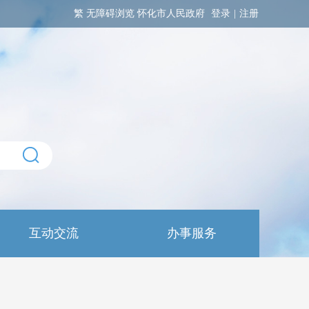
繁
无障碍浏览
怀化市人民政府
登录
|
注册
互动交流
办事服务