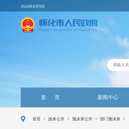
2026年8月9日
首 页
新闻中心
>
>
>
>
首页
政务公开
预决算公开
部门预决算