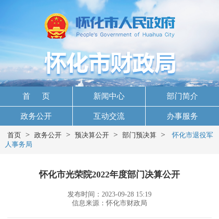
首 页
新闻中心
部门简介
政务公开
互动交流
办事服务
>
>
>
>
首页
政务公开
预决算公开
部门预决算
怀化市退役军
人事务局
怀化市光荣院2022年度部门决算公开
发布时间：2023-09-28 15:19
信息来源：怀化市财政局