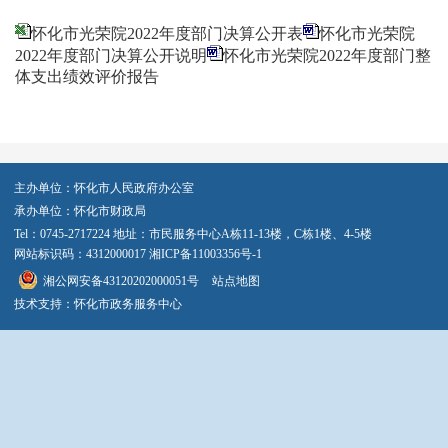
怀化市光荣院2022年度部门决算公开表
怀化市光荣院
2022年度部门决算公开说明
怀化市光荣院2022年度部门整
体支出绩效评价报告
主办单位：怀化市人民政府办公室
承办单位：怀化市财政局
Tel：0745-2717224 地址：市民服务中心A栋11-13楼，C栋1楼、4-5楼
网站标识码：4312000017
湘ICP备11003356号-1
湘公网安备43120202000051号
站点地图
技术支持：怀化市政务服务中心