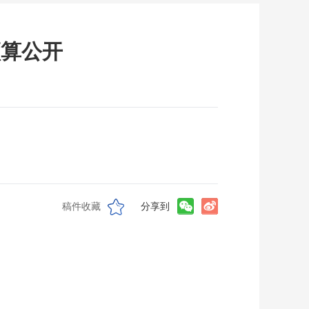
预算公开
稿件收藏
分享到