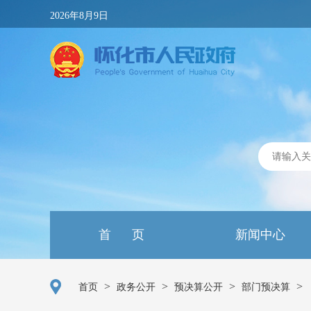
2026年8月9日
首 页
新闻中心
>
>
>
>
首页
政务公开
预决算公开
部门预决算