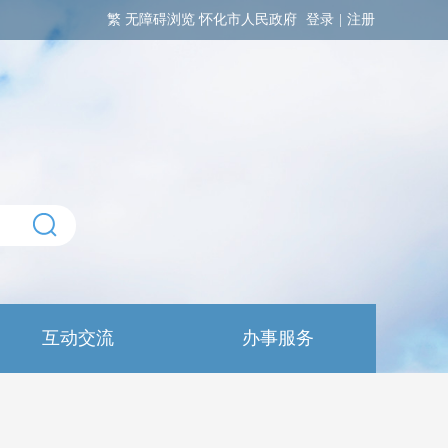
繁
无障碍浏览
怀化市人民政府
登录
|
注册
互动交流
办事服务