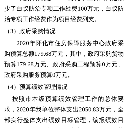
少了白蚁防治专项工作经费
100
万元，白蚁防
治专项工作经费作为项目经费列支。
（3）
政府采购情况
2020
年怀化市住房保障服务中心政府采
购预算总额
179.68
万元，其中，政府采购货物
预算
179.68
万元、政府采购工程预算
0
万元、
政府采购服务预算
0
万元。
（
4
）预算绩效管理情况
按照市本级预算绩效管理工作的总体要
求，
2020
年我单位整体支出
2050.83
万元，全
部实行整体支出绩效目标管理，编报绩效目