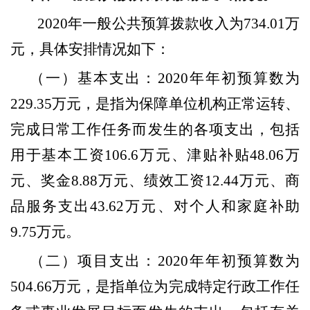
2020
年一般公共预算拨款收入为
734.01
万
元，具体安排情况如下：
（一）基本支出：
2020
年年初预算数为
229.35
万元，是指为保障单位机构正常运转、
完成日常工作任务而发生的各项支出，包括
用于基本工资
106.6
万元、津贴补贴
48.06
万
元、奖金
8.88
万元、绩效工资
12.44
万元、商
品服务支出
43.62
万元、对个人和家庭补助
9.75
万元。
（二）项目支出：
2020
年年初预算数为
504.66
万元，是指单位为完成特定行政工作任