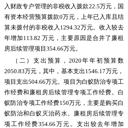
入财政专户管理的非税收入拨款
22.5
万元，国
有资本经营预算拨款
0
万元，上年已入库且结
算未拨付的非税收入
1294.32
万元。收入较去
年增加
113.82
万元，主要原因是合并了廉租
房后续管理项目
354.66
万元。
（二）支出预算，
2020
年年初预算数
2050.83
万元，其中，基本支出
1546.17
万元，
项目支出
504.66
万元。项目为白蚁防治专项工
作经费和廉租房后续管理专项工作经费。白
蚁防治专项工作经费
150
万元，主要是购买白
蚁防治和白蚁灭治药水。廉租房后续管理专
项工作经费
354.66
万元。支出较去年增加