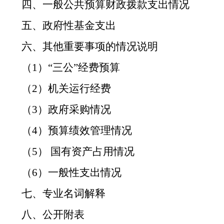
四、一般公共预算财政拨款支出情况
五、政府性基金支出
六、其他重要事项的情况说明
（
1
）“三公”经费预算
（
2
）机关运行经费
（
3
）政府采购情况
（
4
）预算绩效管理情况
（
5
） 国有资产占用情况
（
6
）一般性支出情况
七、专业名词解释
八、公开附表