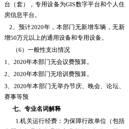
台（套），专用设备为
GIS
数字平台和个人住
房信息平台。
2
、预计
2020
年，本部门无新增车辆，无新
增
50
万元以上的通用设备和专用设备。
（
6
）一般性支出情况
1
、
2020
年本部门无会议费预算。
2
、
2020
年本部门无培训费预算。
3
、
2020
年本部门无举办节庆、晚会、论坛、
赛事等预
七、专业名词解释
1.
机关运行经费：为保障行政单位（包括