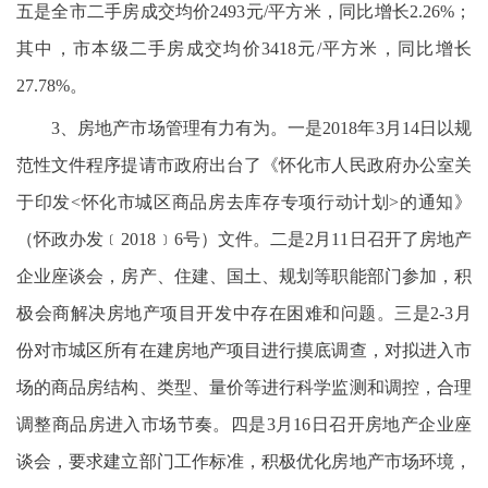
五是全市二手房成交均价2493元/平方米，同比增长2.26%；
其中，市本级二手房成交均价3418元/平方米，同比增长
27.78%。
3、房地产市场管理有力有为。一是2018年3月14日以规
范性文件程序提请市政府出台了《怀化市人民政府办公室关
于印发<怀化市城区商品房去库存专项行动计划>的通知》
（怀政办发﹝2018﹞6号）文件。二是2月11日召开了房地产
企业座谈会，房产、住建、国土、规划等职能部门参加，积
极会商解决房地产项目开发中存在困难和问题。三是2-3月
份对市城区所有在建房地产项目进行摸底调查，对拟进入市
场的商品房结构、类型、量价等进行科学监测和调控，合理
调整商品房进入市场节奏。四是3月16日召开房地产企业座
谈会，要求建立部门工作标准，积极优化房地产市场环境，