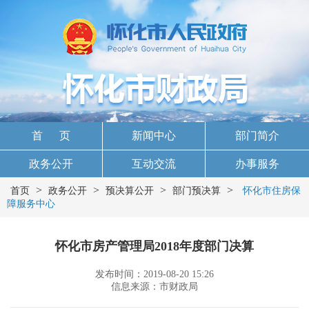
首 页
新闻中心
部门简介
政务公开
互动交流
办事服务
>
>
>
>
首页
政务公开
预决算公开
部门预决算
怀化市住房保
障服务中心
怀化市房产管理局2018年度部门决算
发布时间：2019-08-20 15:26
信息来源：市财政局