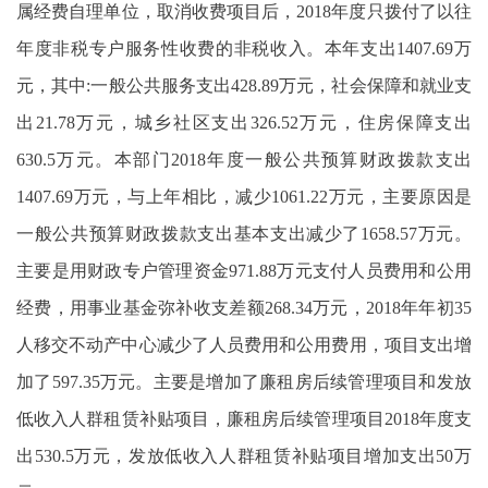
属经费自理单位，取消收费项目后，2018年度只拨付了以往
年度非税专户服务性收费的非税收入。本年支出1407.69万
元，其中:一般公共服务支出428.89万元，社会保障和就业支
出21.78万元，城乡社区支出326.52万元，住房保障支出
630.5万元。本部门2018年度一般公共预算财政拨款支出
1407.69万元，与上年相比，减少1061.22万元，主要原因是
一般公共预算财政拨款支出基本支出减少了1658.57万元。
主要是用财政专户管理资金971.88万元支付人员费用和公用
经费，用事业基金弥补收支差额268.34万元，2018年年初35
人移交不动产中心减少了人员费用和公用费用，项目支出增
加了597.35万元。主要是增加了廉租房后续管理项目和发放
低收入人群租赁补贴项目，廉租房后续管理项目2018年度支
出530.5万元，发放低收入人群租赁补贴项目增加支出50万