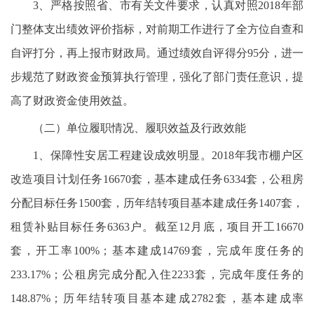
3、严格按照省、市有关文件要求，认真对照2018年部
门整体支出绩效评价指标，对前期工作进行了全方位自查和
自评打分，再上报市财政局。通过绩效自评得分95分，进一
步规范了财政资金预算执行管理，强化了部门责任意识，提
高了财政资金使用效益。
（二）单位履职情况、履职效益及行政效能
1、保障性安居工程建设成效明显。2018年我市棚户区
改造项目计划任务16670套，基本建成任务6334套，公租房
分配目标任务1500套，历年结转项目基本建成任务1407套，
租赁补贴目标任务6363户。截至12月底，项目开工16670
套，开工率100%；基本建成14769套，完成年度任务的
233.17%；公租房完成分配入住2233套，完成年度任务的
148.87%；历年结转项目基本建成2782套，基本建成率