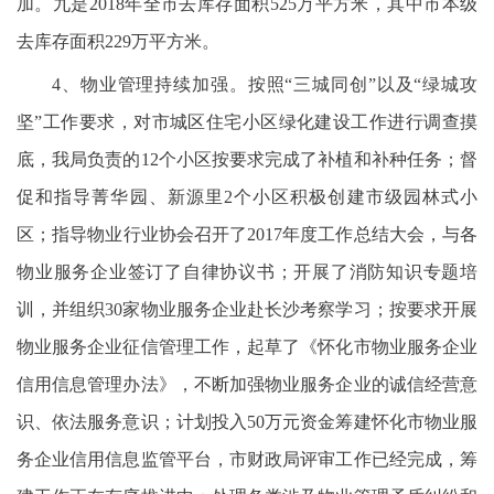
加。九是2018年全市去库存面积525万平方米，其中市本级
去库存面积229万平方米。
4、物业管理持续加强。按照“三城同创”以及“绿城攻
坚”工作要求，对市城区住宅小区绿化建设工作进行调查摸
底，我局负责的12个小区按要求完成了补植和补种任务；督
促和指导菁华园、新源里2个小区积极创建市级园林式小
区；指导物业行业协会召开了2017年度工作总结大会，与各
物业服务企业签订了自律协议书；开展了消防知识专题培
训，并组织30家物业服务企业赴长沙考察学习；按要求开展
物业服务企业征信管理工作，起草了《怀化市物业服务企业
信用信息管理办法》，不断加强物业服务企业的诚信经营意
识、依法服务意识；计划投入50万元资金筹建怀化市物业服
务企业信用信息监管平台，市财政局评审工作已经完成，筹