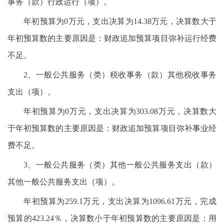
事务（款）行政运行（项）。
年初预算为0万元，支出决算为14.38万元，决算数大于
年初预算数的主要原因是：财政追加预算项目弥补运行经费
不足。
2、一般公共服务（类）税收事务（款）其他税收事务
支出（项）。
年初预算为0万元，支出决算为303.08万元，决算数大
于年初预算数的主要原因是：财政追加预算项目弥补事业经
费不足。
3、一般公共服务（类）其他一般公共服务支出（款）
其他一般公共服务支出（项）。
年初预算为259.1万元，支出决算为1096.61万元，完成
预算的423.24％，决算数小于年初预算数的主要原因是：用