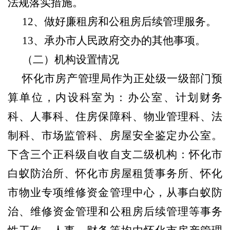
法规落实措施。
12、做好廉租房和公租房后续管理服务。
13、承办市人民政府交办的其他事项。
（二）机构设置情况
怀化市房产管理局作为
正处级
一级部门预
算单位，内设科室为：办公室、计划财务
科、人事科、住房保障科、物业管理科、法
制科、市场监管科、房屋安全鉴定办公室。
下
含三个
正科级
自收自支二级机构
：
怀化市
白蚁防治所、怀化市房屋租赁事务所、怀化
市物业专项维修资金管理中心
，
从事白蚁防
治、维修资金管理和公租房后续管理等事务