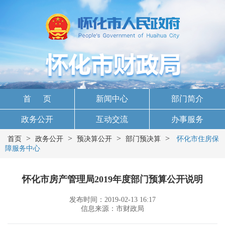
首 页
新闻中心
部门简介
政务公开
互动交流
办事服务
>
>
>
>
首页
政务公开
预决算公开
部门预决算
怀化市住房保
障服务中心
怀化市房产管理局2019年度部门预算公开说明
发布时间：2019-02-13 16:17
信息来源：市财政局