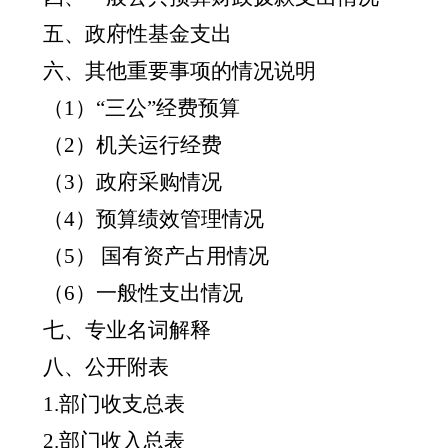
五、政府性基金支出
六、其他重要事项的情况说明
（
1）“三公”经费预算
（
2）机关运行经费
（
3）政府采购情况
（
4）预算绩效管理情况
（
5） 国有资产占用情况
（
6）一般性支出情况
七、专业名词解释
八、公开附表
1.部门收支总表
2.部门收入总表