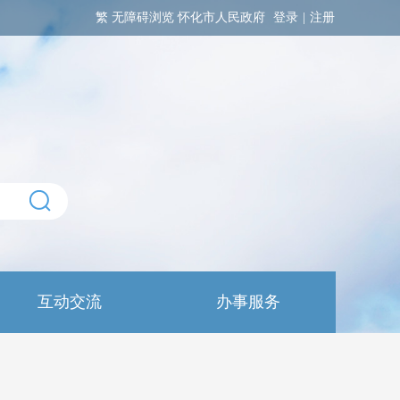
繁
无障碍浏览
怀化市人民政府
登录
|
注册
互动交流
办事服务