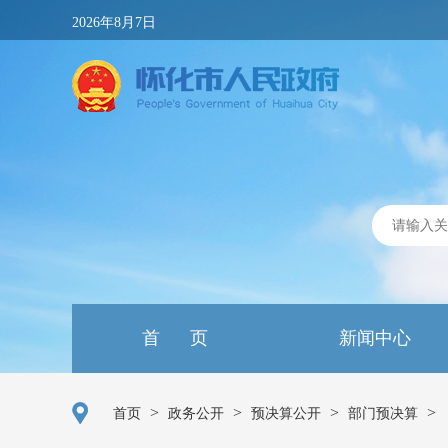
2026年8月7日
首 页
新闻中心
>
>
>
>
首页
政务公开
预决算公开
部门预决算