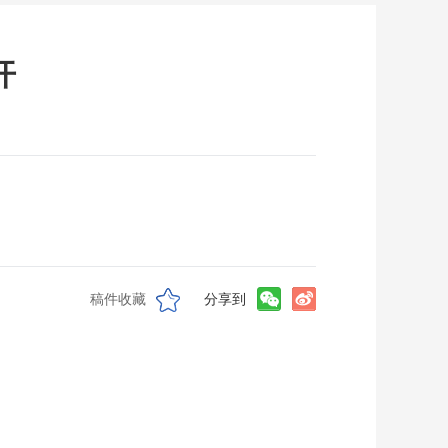
开
稿件收藏
分享到