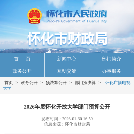
首 页
新闻中心
部门简介
政务公开
互动交流
办事服务
>
>
>
>
首页
政务公开
预决算公开
部门预决算
怀化广播电视
大学
2026年度怀化开放大学部门预算公开
发布时间：2026-01-30 16:59
信息来源：怀化市财政局