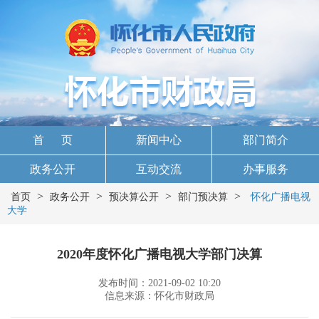
首 页
新闻中心
部门简介
政务公开
互动交流
办事服务
>
>
>
>
首页
政务公开
预决算公开
部门预决算
怀化广播电视
大学
2020年度怀化广播电视大学部门决算
发布时间：2021-09-02 10:20
信息来源：怀化市财政局