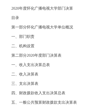
2020年度怀化广播电视大学部门决算
目录
第一部分怀化广播电视大学单位概况
一、部门职责
二、机构设置
第二部分2020年度部门决算表
一、收入支出决算总表
二、收入决算表
三、支出决算表
四、财政拨款收入支出决算总表
五、一般公共预算财政拨款支出决算表