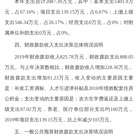
本年支出合计2087.39万元，其中：基本支出1401.9万
元，占67.16%；项目支出139.15万元，占6.67%；上缴上级
支出546.34万元，占26.17%；经营支出0万元，占0%；对附
属单位补助支出0万元，占0%。
四、财政拨款收入支出决算总体情况说明
2019年财政拨款收入825.78万元，财政拨款支出888.05
万元。与上年决算数相比，财政拨款收入增加228.36万元，
财政拨款支出增加81.23万元，收入变动的主要原因主要
是：补发工资调标、人才引进津补贴及2018年绩效配套住房
公积金；支出变动的主要原因是：农大生学费返还及上缴上
级支出87.02万元，养老、医疗单位部分支出约100万元，
2019年项目支出139.15万元，比上年减少103万元。
五、一般公共预算财政拨款支出决算情况说明