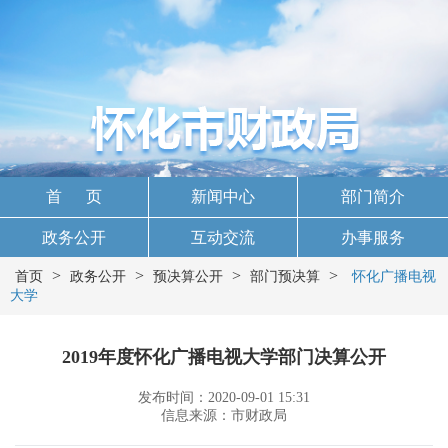
首 页
新闻中心
部门简介
政务公开
互动交流
办事服务
>
>
>
>
首页
政务公开
预决算公开
部门预决算
怀化广播电视
大学
2019年度怀化广播电视大学部门决算公开
发布时间：2020-09-01 15:31
信息来源：市财政局