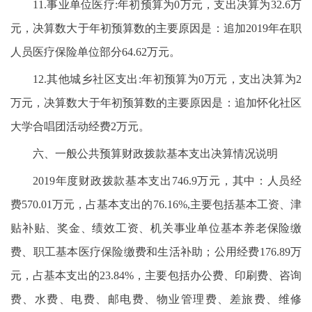
11.事业单位医疗:年初预算为0万元，支出决算为32.6万
元，决算数大于年初预算数的主要原因是：追加2019年在职
人员医疗保险单位部分64.62万元。
12.其他城乡社区支出:年初预算为0万元，支出决算为2
万元，决算数大于年初预算数的主要原因是：追加怀化社区
大学合唱团活动经费2万元。
六、一般公共预算财政拨款基本支出决算情况说明
2019年度财政拨款基本支出746.9万元，其中：人员经
费570.01万元，占基本支出的76.16%,主要包括基本工资、津
贴补贴、奖金、绩效工资、机关事业单位基本养老保险缴
费、职工基本医疗保险缴费和生活补助；公用经费176.89万
元，占基本支出的23.84%，主要包括办公费、印刷费、咨询
费、水费、电费、邮电费、物业管理费、差旅费、维修