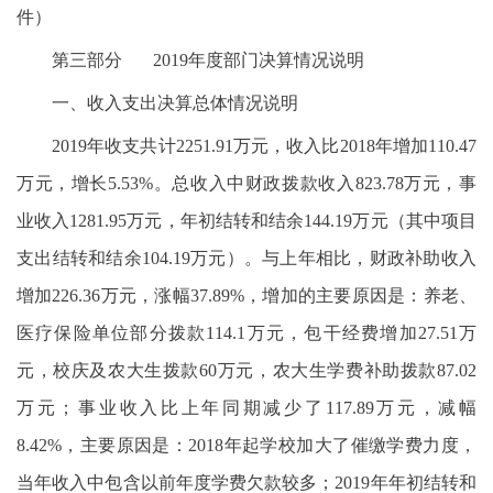
件）
第三部分 2019年度部门决算情况说明
一、收入支出决算总体情况说明
2019年收支共计2251.91万元，收入比2018年增加110.47
万元，增长5.53%。总收入中财政拨款收入823.78万元，事
业收入1281.95万元，年初结转和结余144.19万元（其中项目
支出结转和结余104.19万元）。与上年相比，财政补助收入
增加226.36万元，涨幅37.89%，增加的主要原因是：养老、
医疗保险单位部分拨款114.1万元，包干经费增加27.51万
元，校庆及农大生拨款60万元，农大生学费补助拨款87.02
万元；事业收入比上年同期减少了117.89万元，减幅
8.42%，主要原因是：2018年起学校加大了催缴学费力度，
当年收入中包含以前年度学费欠款较多；2019年年初结转和