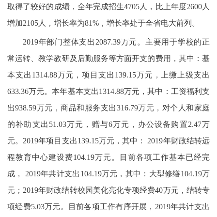
取得了较好的成绩，全年完成招生4705人，比上年度2600人
增加2105人，增长率为81%，增长率处于全省电大前列。
2019年部门整体支出2087.39万元。主要用于学校的正
常运转、教学教研及后勤服务等方面开支的费用，其中：基
本支出1314.88万元，项目支出139.15万元，上缴上级支出
633.36万元。本年基本支出1314.88万元，其中：工资福利支
出938.59万元，商品和服务支出316.79万元，对个人和家庭
的补助支出51.03万元，赠与6万元，办公设备购置2.47万
元。2019年项目支出139.15万元，其中： 2019年财政结转远
程教育中心建设费104.19万元。目前各项工作基本已经完
成， 2019年共计支出104.19万元，其中：大型修缮104.19万
元；2019年财政结转校园美化亮化专项经费40万元，结转专
项经费5.03万元。目前各项工作有序开展，2019年共计支出